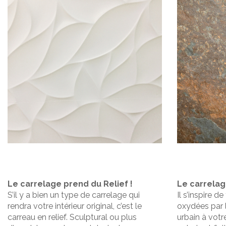
Le carrelage prend du Relief !
Le carrelag
S’il y a bien un type de carrelage qui
Il s’inspire d
rendra votre intérieur original, c’est le
oxydées par l
carreau en relief. Sculptural ou plus
urbain à vot