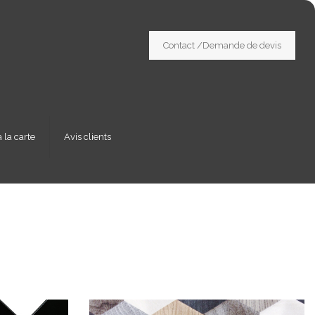
Contact /Demande de devis
 la carte
Avis clients