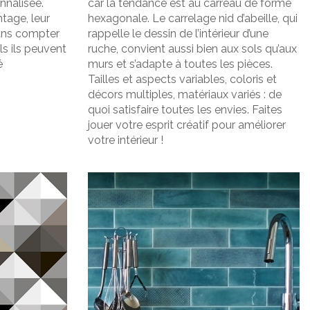
nnalisée.
car la tendance est au carreau de forme
ntage, leur
hexagonale. Le carrelage nid d’abeille, qui
sans compter
rappelle le dessin de l’intérieur d’une
ls ils peuvent
ruche, convient aussi bien aux sols qu’aux
é
murs et s’adapte à toutes les pièces.
Tailles et aspects variables, coloris et
décors multiples, matériaux variés : de
quoi satisfaire toutes les envies. Faites
jouer votre esprit créatif pour améliorer
votre intérieur !