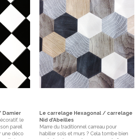
/ Damier
Le carrelage Hexagonal / carrelage
coratif, le
Nid d’Abeilles
son pareil
Marre du traditionnel carreau pour
r une déco
habiller sols et murs ? Cela tombe bien