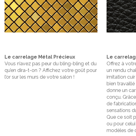
Le carrelage Métal
Précieux
Le carrelage
Vous n’avez pas peur du bling-bling et du
Offrez à votre
qu’en dira-t-on ? Affichez votre goût pour
un rendu cha
l’or sur les murs de votre salon !
imitation cuir
bien travaill
donne un cara
conçu. Grâce
de fabricatio
sensations du
Que ce soit 
ou pour celui 
modèles de ca